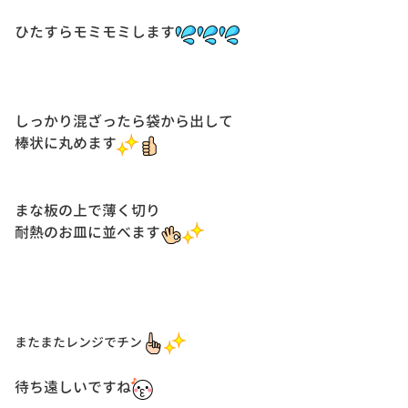
ひたすらモミモミします
しっかり混ざったら袋から出して
棒状に丸めます
まな板の上で薄く切り
耐熱のお皿に並べます
またまたレンジでチン
待ち遠しいですね