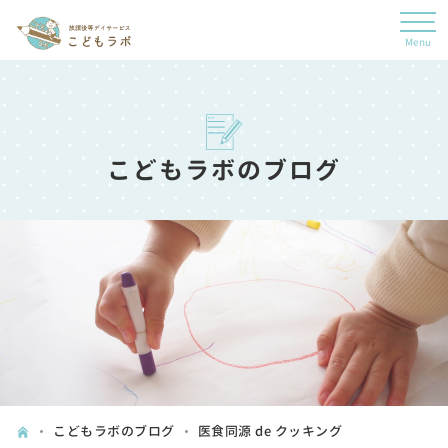
こどもラボのブログ
こどもラボのブログ
医食同源 de クッキング