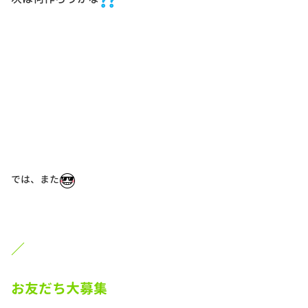
では、また
／
お友だち大募集