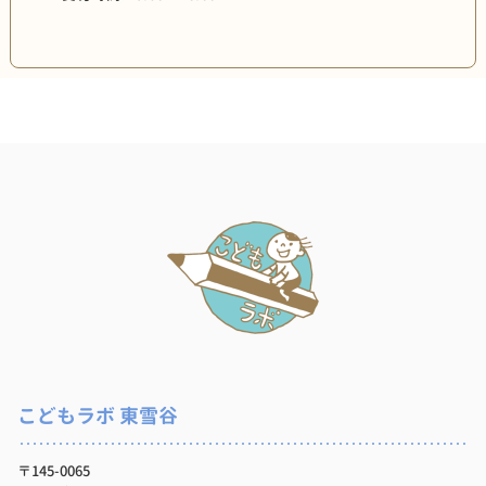
こどもラボ 東雪谷
〒145-0065