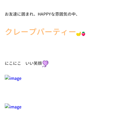
お友達に囲まれ、HAPPYな雰囲気の中、
クレープパーティー
にこにこ いい笑顔