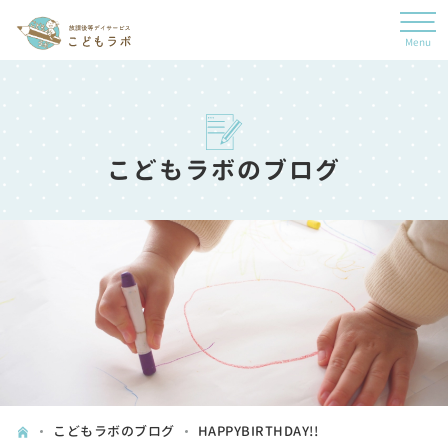
こどもラボのブログ
こどもラボのブログ
HAPPYBIRTHDAY!!