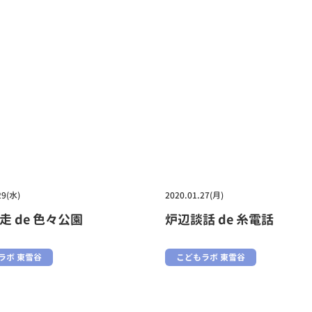
29(水)
2020.01.27(月)
走 de 色々公園
炉辺談話 de 糸電話
ラボ 東雪谷
こどもラボ 東雪谷