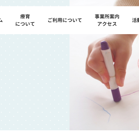
療育
事業所案内
ム
ご利用について
活
について
アクセス