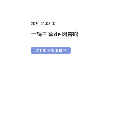
2020.01.08(水)
一読三嘆 de 図書館
こどもラボ 東雪谷