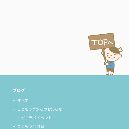
ブログ
すべて
こどもラボからのお知らせ
こどもラボ イベント
こどもラボ 食育