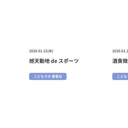
2020.01.22(水)
2020.01.
撼天動地 de スポーツ
酒食徴
こどもラボ 東雪谷
こども