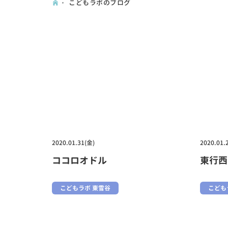
こどもラボのブログ
2020.01.31(金)
2020.01.
ココロオドル
東行西
こどもラボ 東雪谷
こども