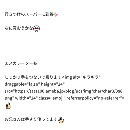
行きつけのスーパーに到着
なに買おうかな
エスカレーターも
しっかり手をつないで乗ります< img alt="キラキラ"
draggable="false" height="24"
src="https://stat100.ameba.jp/blog/ucs/img/char/char3/088.
png" width="24" class="emoji" referrerpolicy="no-referrer">
お兄さんは手すり使ってます