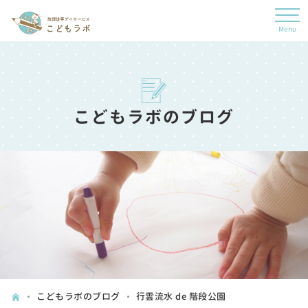
こどもラボのブログ
こどもラボのブログ
行雲流水 de 階段公園