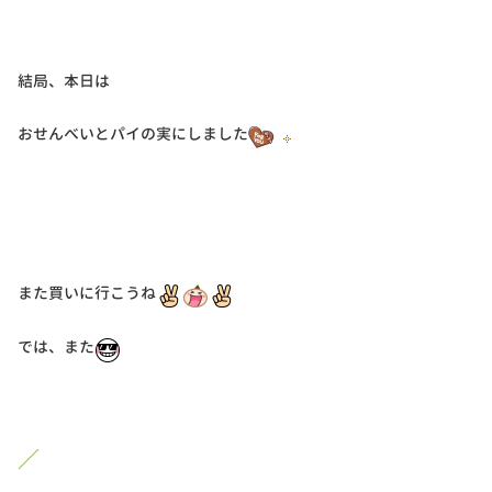
結局、本日は
おせんべいとパイの実にしました
また買いに行こうね
では、また
／