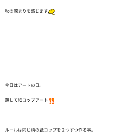
秋の深まりを感じます
今日はアートの日。
題して紙コップアート
ルールは同じ柄の紙コップを２つずつ作る事。