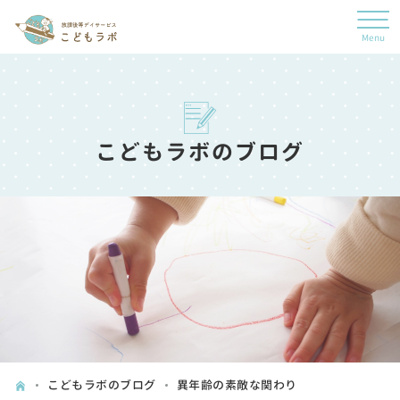
こどもラボのブログ
こどもラボのブログ
異年齢の素敵な関わり