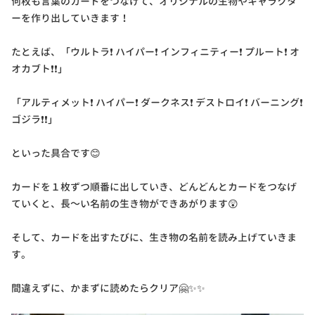
何枚も言葉のカードをつなげて、オリジナルの生物やキャラクタ
ーを作り出していきます！
たとえば、「ウルトラ❗ ハイパー❗ インフィニティー❗ プルート❗ オ
オカブト❗❗」
「アルティメット❗ ハイパー❗ ダークネス❗ デストロイ❗ バーニング❗
ゴジラ❗❗」
といった具合です😊
カードを１枚ずつ順番に出していき、どんどんとカードをつなげ
ていくと、長～い名前の生き物ができあがります😲
そして、カードを出すたびに、生き物の名前を読み上げていきま
す。
間違えずに、かまずに読めたらクリア🤗✨✨