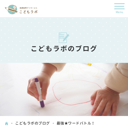
こどもラボのブログ
こどもラボのブログ
最強★ワードバトル！