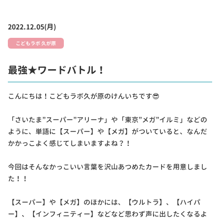
2022.12.05(月)
こどもラボ 久が原
最強★ワードバトル！
こんにちは！こどもラボ久が原のけんいちです😎
「さいたま”スーパー”アリーナ」や「東京”メガ”イルミ」などの
ように、単語に【スーパー】や【メガ】がついていると、なんだ
かかっこよく感じてしまいますよね？！
今回はそんなかっこいい言葉を沢山あつめたカードを用意しまし
た！！
【スーパー】や【メガ】のほかには、【ウルトラ】、【ハイパ
ー】、【インフィニティー】などなど思わず声に出したくなるよ