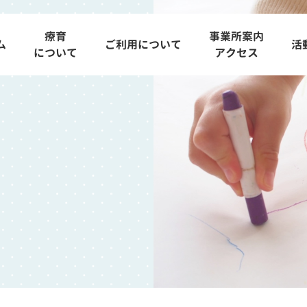
療育
事業所案内
ム
ご利用について
活
について
アクセス