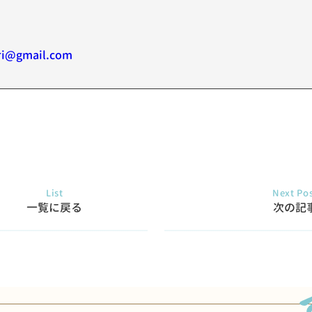
i@gmail.com
List
Next Po
一覧に戻る
次の記