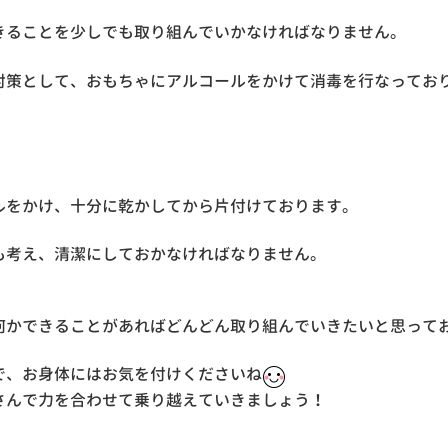
きることを少しでも取り組んでいかなければなりません。
対策として、おもちゃにアルコールをかけて消毒を行なってお
ルをかけ、十分に乾かしてから片付けております。
も考え、清潔にしておかなければなりません。
何かできることがあればどんどん取り組んでいきたいと思って
で、お身体にはお気を付けくださいね
さんで力を合わせて乗り越えていきましょう！