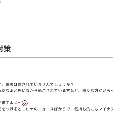
策
対策
が、体調は崩されていませんでしょうか？
暇だなぁと思いながら過ごされている方など、様々な方がいら
いますよね…
ビをつけるとコロナのニュースばかりで、気持ち的にもマイナ