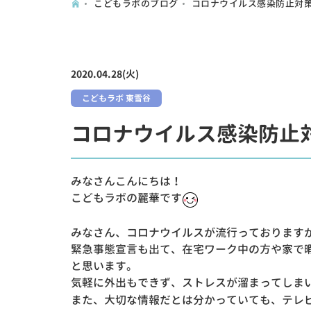
こどもラボのブログ
コロナウイルス感染防止対
2020.04.28(火)
こどもラボ 東雪谷
コロナウイルス感染防止
みなさんこんにちは！
こどもラボの麗華です
みなさん、コロナウイルスが流行っております
緊急事態宣言も出て、在宅ワーク中の方や家で
と思います。
気軽に外出もできず、ストレスが溜まってしま
また、大切な情報だとは分かっていても、テレ