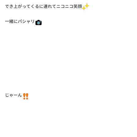
でき上がってくるに連れてニコニコ笑顔
一緒にパシャリ
じゃーん