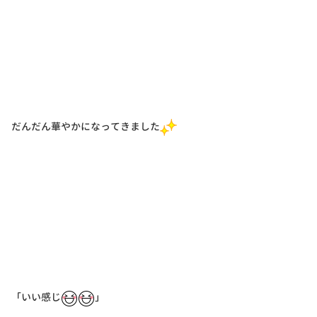
だんだん華やかになってきました
「いい感じ
」