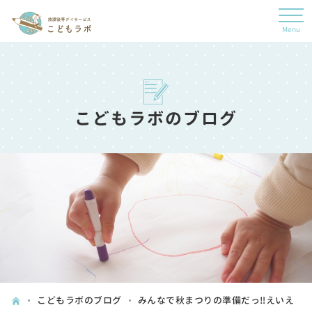
こどもラボのブログ
こどもラボのブログ
みんなで秋まつりの準備だっ‼えいえ