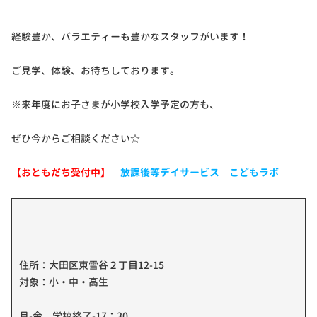
経験豊か、バラエティーも豊かなスタッフがいます！
ご見学、体験、お待ちしております。
※来年度にお子さまが小学校入学予定の方も、
ぜひ今からご相談ください☆
【おともだち受付中】
放課後等デイサービス こどもラボ
住所：大田区東雪谷２丁目12-15
対象：小・中・高生
月-金 学校終了-17：30