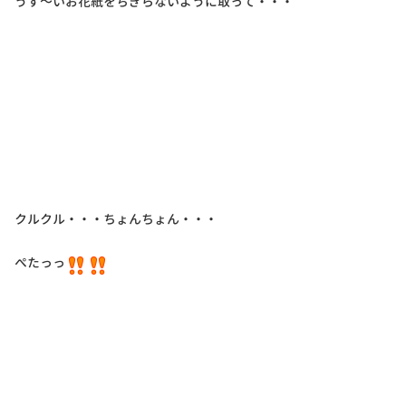
うす～いお花紙をちぎらないように取って・・・
クルクル・・・ちょんちょん・・・
ぺたっっ