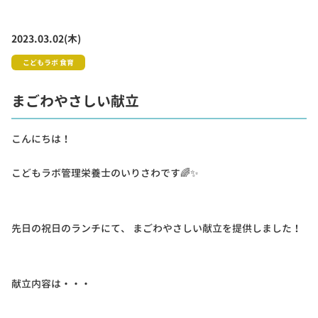
2023.03.02(木)
こどもラボ 食育
まごわやさしい献立
こんにちは！
こどもラボ管理栄養士のいりさわです🌈✨
先日の祝日のランチにて、 まごわやさしい献立を提供しました！
献立内容は・・・