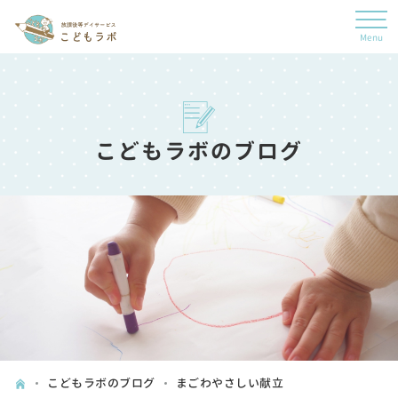
こどもラボのブログ
こどもラボのブログ
まごわやさしい献立