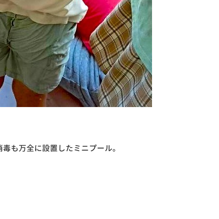
消毒も万全に設置したミニプール。