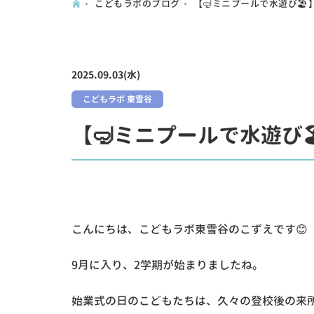
こどもラボのブログ
【🤿ミニプールで水遊び🏖️
2025.09.03(水)
こどもラボ 東雪谷
【🤿ミニプールで水遊び🏖
こんにちは、こどもラボ東雪谷のこずえです😊
9月に入り、2学期が始まりましたね。
始業式の日のこどもたちは、久々の登校後の来