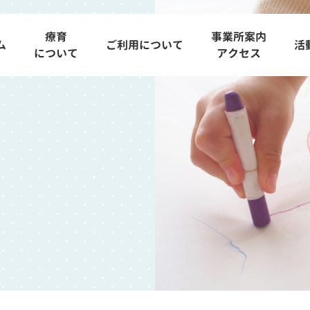
療育
事業所案内
ム
ご利用について
活
について
アクセス