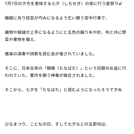
7月7日の夕方を意味する七夕（しちせき）の夜に行う星祭り🌠
織姫に肖り技芸が巧みになるよう乞い願う宮中行事で、
織物や裁縫が上手になるようにと五色の織り糸や針、布と共に野
菜や果物を備え、
雅楽の演奏や詩歌を読む会が催されていました。
そこに、日本古来の「棚機（たなばた）」という旧暦のお盆に行
われていた、豊作を願う神事が融合されました。
そこから、七夕を「たなばた」と読むようになったそうです🎋
ひなまつり、こどもの日、そして七夕などの五節句は、