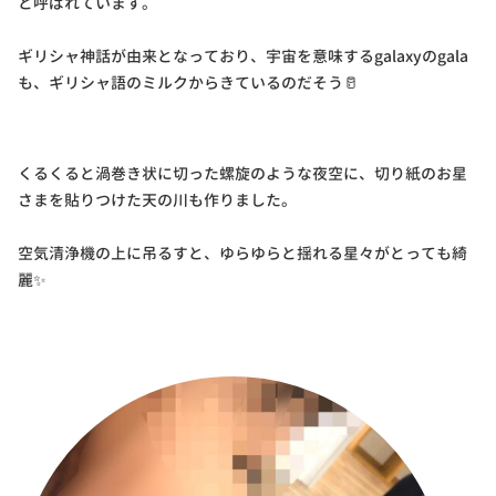
と呼ばれています。
ギリシャ神話が由来となっており、宇宙を意味するgalaxyのgala
も、ギリシャ語のミルクからきているのだそう🥛
くるくると渦巻き状に切った螺旋のような夜空に、切り紙のお星
さまを貼りつけた天の川も作りました。
空気清浄機の上に吊るすと、ゆらゆらと揺れる星々がとっても綺
麗✨