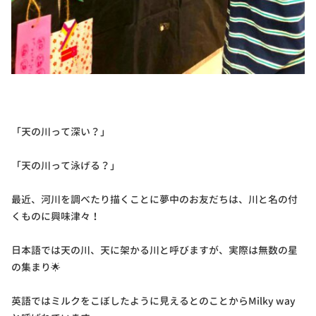
「天の川って深い？」
「天の川って泳げる？」
最近、河川を調べたり描くことに夢中のお友だちは、川と名の付
くものに興味津々！
日本語では天の川、天に架かる川と呼びますが、実際は無数の星
の集まり🌟
英語ではミルクをこぼしたように見えるとのことからMilky way