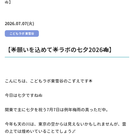
🎋】
2026.07.07(火)
こどもラボ 東雪谷
【🌟願いを込めて🌟ラボの七夕2026🎋】
こんにちは、こどもラボ東雪谷のこずえです🌟
今日は七夕ですね🎋
関東で主に七夕を祝う7月7日は例年梅雨の真っただ中。
今年も天の川は、東京の空からは見えないかもしれませんが、雲
の上では煌めいていることでしょう🌌