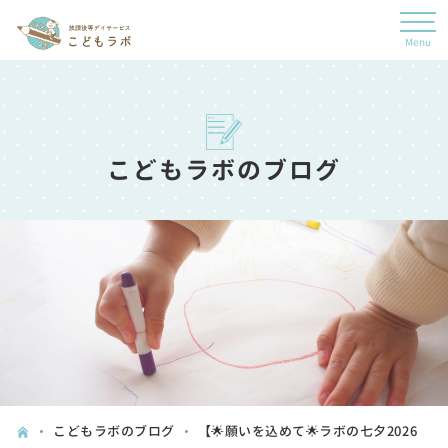
1月
こどもラボのブログ
こどもラボのブログ
【🌟願いを込めて🌟ラボの七夕2026