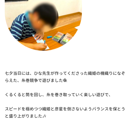
七夕当日には、ひな先生が作ってくださった織姫の機織りになぞ
らえた、糸巻競争で遊びました🧶
くるくると筒を回し、糸を巻き取っていく楽しい遊びで、
スピードを極めつつ織姫と彦星を倒さないようバランスを保とう
と盛り上がりました🎶