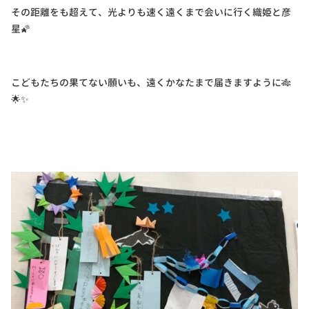
その距離をも超えて、光よりも速く遠くまで会いに行く織姫と彦
星🌠
こどもたちの果てない願いも、遠くかなたまで届きますように🎋
🌟✨