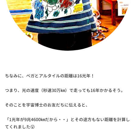
ちなみに、ベガとアルタイルの距離は16光年！
つまり、光の速度（秒速30万㎞）で走っても16年かかるそう。
そのことを宇宙博士のお友だちに伝えると、
「1光年が9兆4600㎞だから・・」とその途方もない距離を計算し
てくれました😮