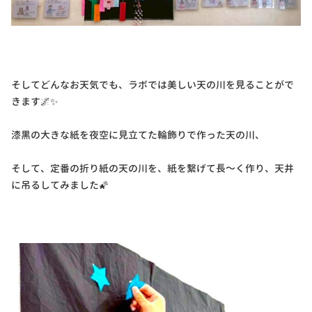
そしてどんなお天気でも、ラボでは美しい天の川を見ることがで
きます🌌✨
漆黒の大きな紙を夜空に見立てた輪飾りで作った天の川、
そして、定番の折り紙の天の川を、紙を繋げて長～く作り、天井
に吊るしてみました🌠