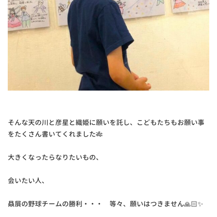
そんな天の川と彦星と織姫に願いを託し、こどもたちもお願い事
をたくさん書いてくれました🎋
大きくなったらなりたいもの、
会いたい人、
贔屓の野球チームの勝利・・・ 等々、願いはつきません🙏🏻✨