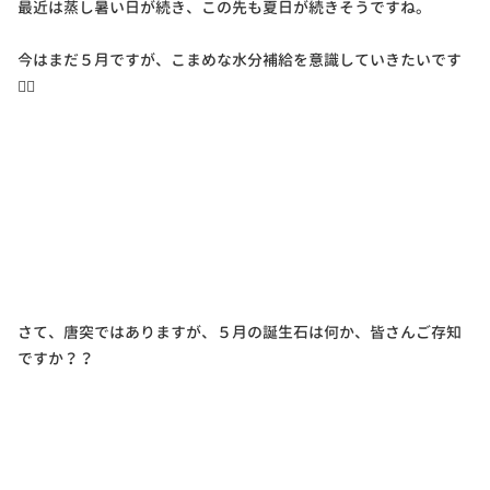
最近は蒸し暑い日が続き、この先も夏日が続きそうですね。
今はまだ５月ですが、こまめな水分補給を意識していきたいです
👍🏻
さて、唐突ではありますが、５月の誕生石は何か、皆さんご存知
ですか？？