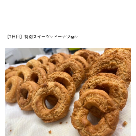
【2日目】特別スイーツ✨ドーナツ🍩✨