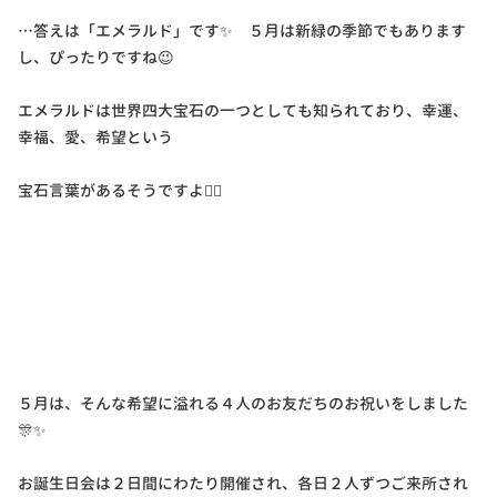
…答えは「エメラルド」です✨ ５月は新緑の季節でもあります
し、ぴったりですね😉
エメラルドは世界四大宝石の一つとしても知られており、幸運、
幸福、愛、希望という
宝石言葉があるそうですよ☝🏻
５月は、そんな希望に溢れる４人のお友だちのお祝いをしました
🎊✨
お誕生日会は２日間にわたり開催され、各日２人ずつご来所され