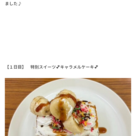
ました♪
【１日目】 特別スイーツ💕キャラメルケーキ💕