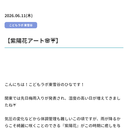
2026.06.11(木)
こどもラボ 東雪谷
【紫陽花アート🌸☔】
こんにちは！こどもラボ東雪谷のひなです！
関東では先日梅雨入りが発表され、湿度の高い日が増えてきまし
たね☔
気圧の変化などから体調管理も難しいこの頃ですが、雨が降るか
らこそ綺麗に咲くことのできる『紫陽花』がこの時期に癒しを与