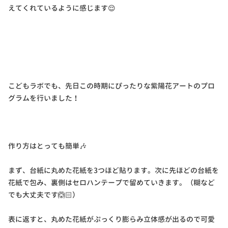
えてくれているように感じます😌
こどもラボでも、先日この時期にぴったりな紫陽花アートのプロ
グラムを行いました！
作り方はとっても簡単🎶
まず、台紙に丸めた花紙を3つほど貼ります。次に先ほどの台紙を
花紙で包み、裏側はセロハンテープで留めていきます。（糊など
でも大丈夫です🙆🏻）
表に返すと、丸めた花紙がぷっくり膨らみ立体感が出るので可愛