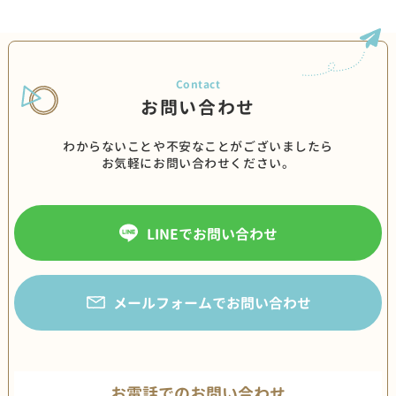
お問い合わせ
わからないことや不安なことがございましたら
お気軽にお問い合わせください。
LINEでお問い合わせ
メールフォームでお問い合わせ
お電話でのお問い合わせ