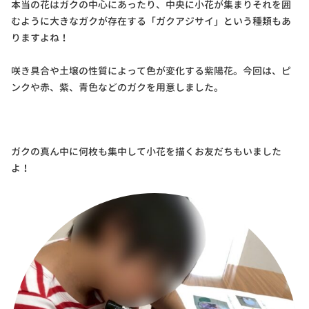
本当の花はガクの中心にあったり、中央に小花が集まりそれを囲
むように大きなガクが存在する「ガクアジサイ」という種類もあ
りますよね！
咲き具合や土壌の性質によって色が変化する紫陽花。今回は、ピ
ンクや赤、紫、青色などのガクを用意しました。
ガクの真ん中に何枚も集中して小花を描くお友だちもいました
よ！