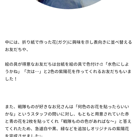
中には、折り紙で作った花(ガク)に興味を示し表向きに並べ替える
お友だちや、
絵の具が得意なお友だちは台紙を絵の具で色付け🎨「水色にしよ
うかね」「次は…」と2色の紫陽花を作ってくれるお友だちもいま
した！
また、戦隊ものが好きなお兄さんは「何色のお花を貼ったらいい
かな」というスタッフの問いに対し、もともと用意されていた赤
と青の花を2枚を貼ってくれ「戦隊ものの色があればな～」と答え
てくれたため、急遽白や黒、緑などを追加しオリジナルの紫陽花
を完成させました✨