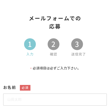
メールフォームでの
応募
1
2
3
入力
確認
送信完了
・
必須項目は必ずご入力下さい。
お名前
必須