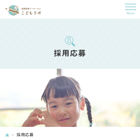
採用応募
採用応募