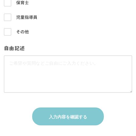
保育士
児童指導員
その他
自由記述
入力内容を確認する