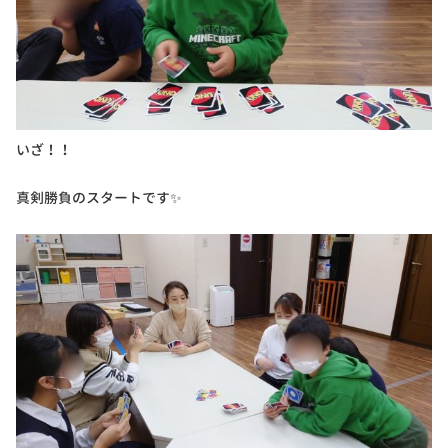
いざ！！
真剣勝負のスタートです✨