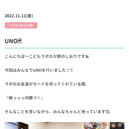
2022.11.11(金)
こどもラボ 久が原
UNO🃏
こんにちは～こどもラボ久が原のしおりです🎤
今回はみんなでUNOを行いました！🃏
ラボのお友達がカードを切ってくれている間、
『絶っっっ対勝つ！』
そんなことを言いながら、みんなちゃんと待っています🥰