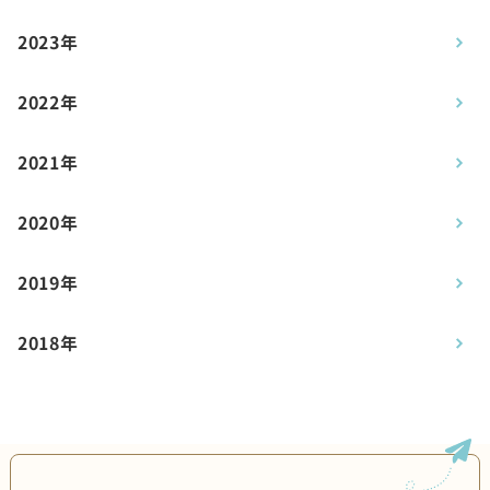
2023年
2022年
2021年
2020年
2019年
2018年