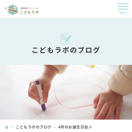
こどもラボのブログ
こどもラボのブログ
4月のお誕生日会🎉