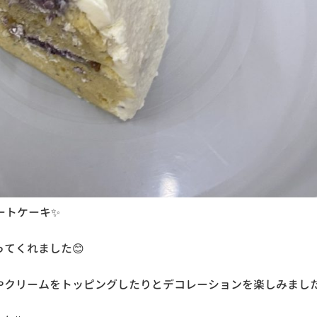
ートケーキ✨
てくれました😊
クリームをトッピングしたりとデコレーションを楽しみました