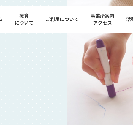
療育
事業所案内
ム
ご利用について
活
について
アクセス