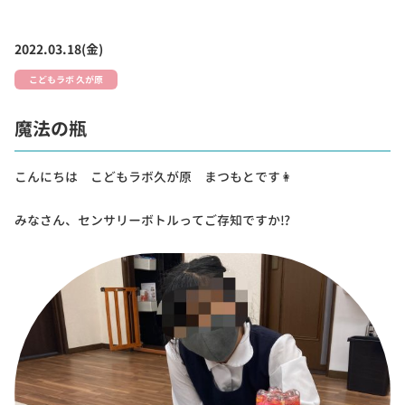
2022.03.18(金)
こどもラボ 久が原
魔法の瓶
こんにちは こどもラボ久が原 まつもとです👩
みなさん、センサリーボトルってご存知ですか⁉