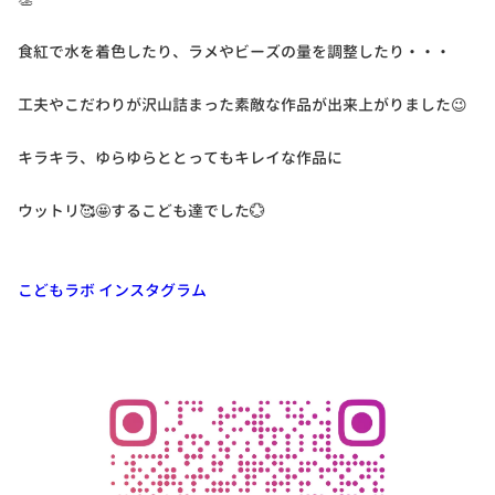
食紅で水を着色したり、ラメやビーズの量を調整したり・・・
工夫やこだわりが沢山詰まった素敵な作品が出来上がりました😉
キラキラ、ゆらゆらととってもキレイな作品に
ウットリ🥰🤩するこども達でした💮
こどもラボ インスタグラム