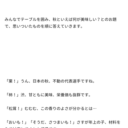
みんなでテーブルを囲み、秋といえば何が美味しい？とのお題
で、思いついたものを順に答えていきます。
「栗！」うん、日本の秋、不動の代表選手ですね。
「柿！」渋、甘ともに美味、栄養価も抜群です。
「松茸！」むむむ、この香りのよさが分かるとは…
「おいも！」「そうだ、さつまいも！」さすが年上の子、材料を