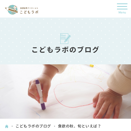
こどもラボのブログ
こどもラボのブログ
食欲の秋、旬といえば？