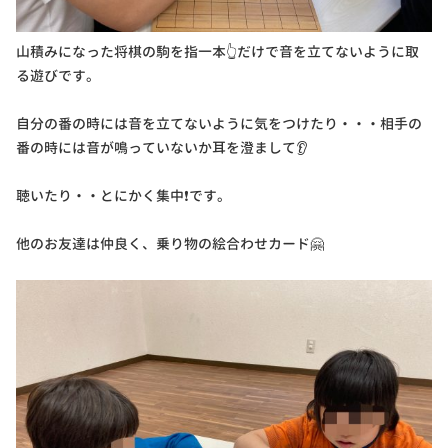
山積みになった将棋の駒を指一本👆だけで音を立てないように取
る遊びです。
自分の番の時には音を立てないように気をつけたり・・・相手の
番の時には音が鳴っていないか耳を澄まして👂
聴いたり・・とにかく集中❗です。
他のお友達は仲良く、乗り物の絵合わせカード🤗