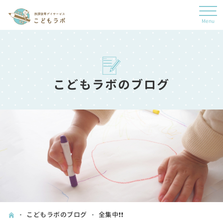
こどもラボのブログ
こどもラボのブログ
全集中❗❗