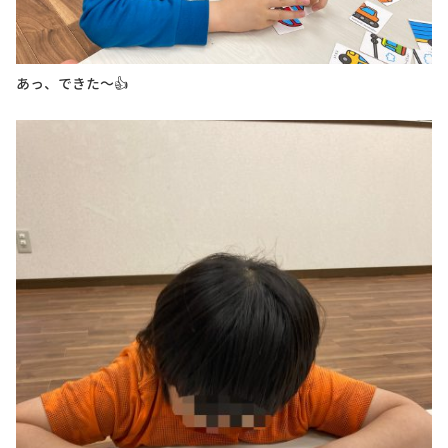
あっ、できた～👍