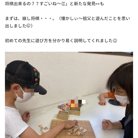
将棋出来るの？？すごいね～👏」と新たな発見👀も
まずは、崩し将棋・・・。（懐かしぃ～祖父と遊んだことを思い
出しました🤭）
初めての先生に遊び方を分かり易く説明してくれました😉