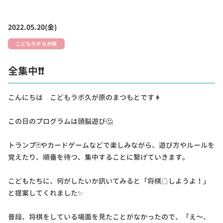
2022.05.20(金)
こどもラボ 久が原
全集中❗❗
こんにちは こどもラボ久が原のまつもとです👩
この日のプログラムは頭脳遊び🤔
トランプ🃏やカードゲームなどで楽しみながら、遊び方やルールを
覚えたり、順番を待つ、集中することに繋げていきます。
こどもたちに、何がしたいか訊いてみると「将棋☖しようよ！」
と提案してくれました✨
普段、将棋をしている場面を見たことがなかったので、「え～、