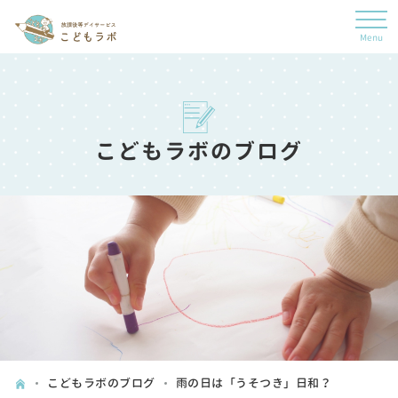
こどもラボのブログ
こどもラボのブログ
雨の日は「うそつき」日和？