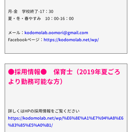
月-金 学校終了-17：30
夏・冬・春やすみ 10：00-16：00
メール：
kodomolab.oomori@gmail.com
Facebookページ：
https://kodomolab.net/wp/
●採用情報● 保育士（2019年夏ごろ
より勤務可能な方）
詳しくはHPの採用情報をご覧ください
https://kodomolab.net/wp/%E6%8E%A1%E7%94%A8%E6
%83%85%E5%A0%B1/