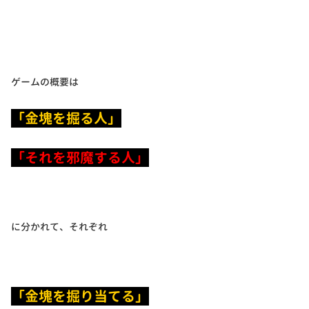
ゲームの概要は
「金塊を掘る人」
「それを邪魔する人」
に分かれて、それぞれ
「金塊を掘り当てる」