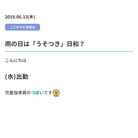
2019.06.13(木)
こどもラボ 東雪谷
雨の日は「うそつき」日和？
こんにちは
(水)出勤
児童指導員の
つぼい
です