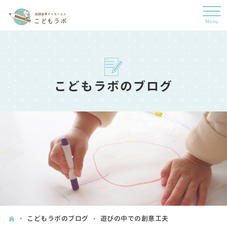
こどもラボのブログ
こどもラボのブログ
遊びの中での創意工夫