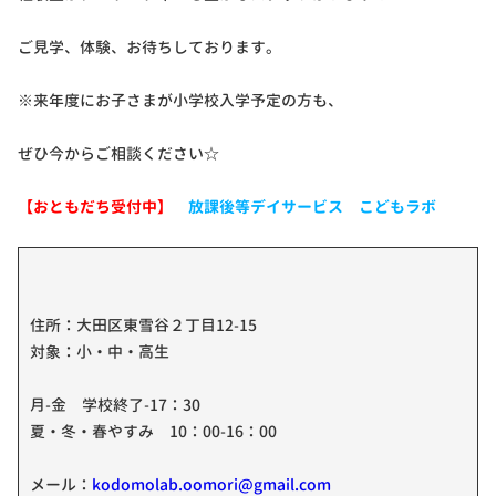
ご見学、体験、お待ちしております。
※来年度にお子さまが小学校入学予定の方も、
ぜひ今からご相談ください☆
【おともだち受付中】
放課後等デイサービス こどもラボ
住所：大田区東雪谷２丁目12-15
対象：小・中・高生
月-金 学校終了-17：30
夏・冬・春やすみ 10：00-16：00
メール：
kodomolab.oomori@gmail.com