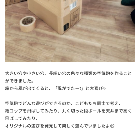
大きい穴や小さい穴、長細い穴の色々な種類の空気砲を作ること
ができました。
箱から風が出てくると、「風がでたー❗」と大喜び✨
空気砲でどんな遊びができるのか、こどもたち同士で考え、
紙コップを飛ばしてみたり、丸く切った段ボールを天井まで高く
飛ばしてみたり、
オリジナルの遊びを発見して楽しく遊んでいましたよ😆