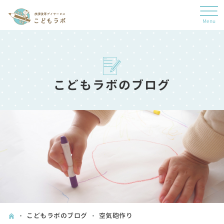
こどもラボのブログ
こどもラボのブログ
空気砲作り