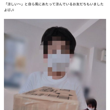
「涼しい～」と自ら風にあたって涼んでいるお友だちもいました
よ🤣🎶