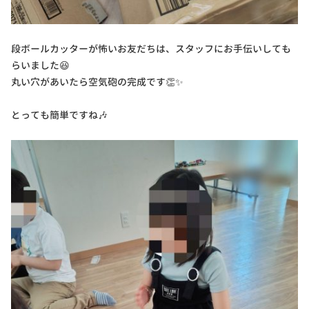
段ボールカッターが怖いお友だちは、スタッフにお手伝いしても
らいました😆
丸い穴があいたら空気砲の完成です👏✨
とっても簡単ですね🎶