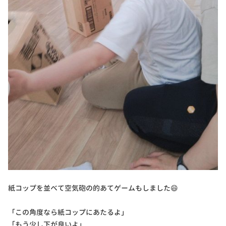
紙コップを並べて空気砲の的あてゲームもしました😄
「この角度なら紙コップにあたるよ」
「もう少し下が良いよ」