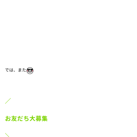
では、また
／
お友だち大募集
＼