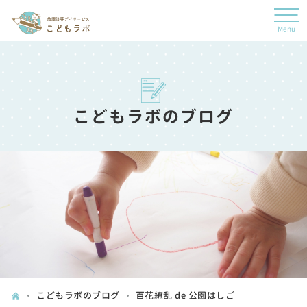
こどもラボのブログ
こどもラボのブログ
百花繚乱 de 公園はしご