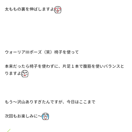
太ももの裏を伸ばしますよ
ウォーリアⅢポーズ（笑）椅子を使って
本来だったら椅子を使わずに、片足１本で腹筋を使いバランスと
りますよ
もう〜沢山ありすぎたんですが、今日はここまで
次回もお楽しみに〜
／