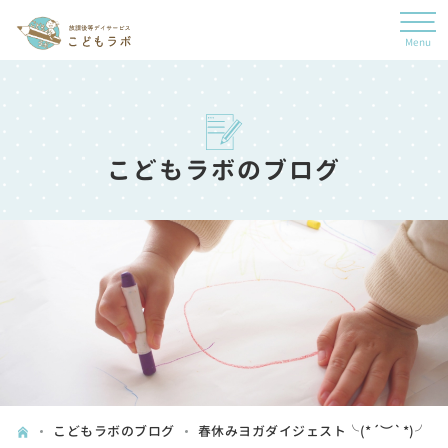
こどもラボのブログ
こどもラボのブログ
春休みヨガダイジェスト╰(*´︶`*)╯