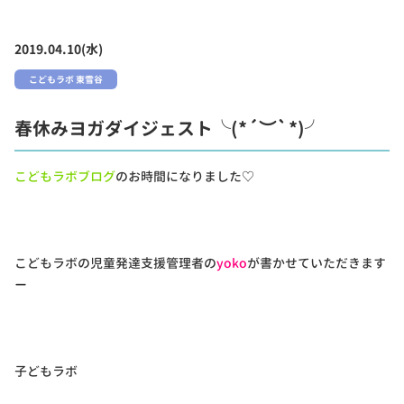
2019.04.10(水)
こどもラボ 東雪谷
春休みヨガダイジェスト╰(*´︶`*)╯
こどもラボブログ
のお時間になりました♡
こどもラボの児童発達支援管理者の
yoko
が書かせていただきます
ー
子どもラボ