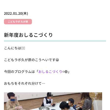
2022.01.20(木)
こどもラボ 久が原
新年度おしるこづくり
こんにちは🏳‍🌈
こどもラボ久が原のこうへいです😁
今回のプログラムは「
おしるこづくり
⚪🟣」
おもちをそれぞれ分けて…