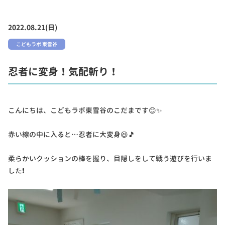
2022.08.21(日)
こどもラボ 東雪谷
忍者に変身！気配斬り！
こんにちは、こどもラボ東雪谷のこだまです😊✨
赤い線の中に入ると…忍者に大変身😆🎵
柔らかいクッションの棒を握り、目隠しをして戦う遊びを行いま
した❗