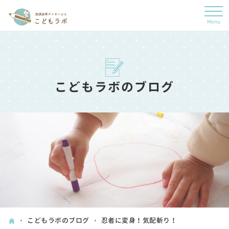
こどもラボのブログ
こどもラボのブログ
忍者に変身！気配斬り！