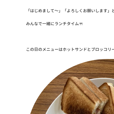
「はじめまして～」「よろしくお願いします」
みんなで一緒にランチタイム🍴
この日のメニューはホットサンドとブロッコリー