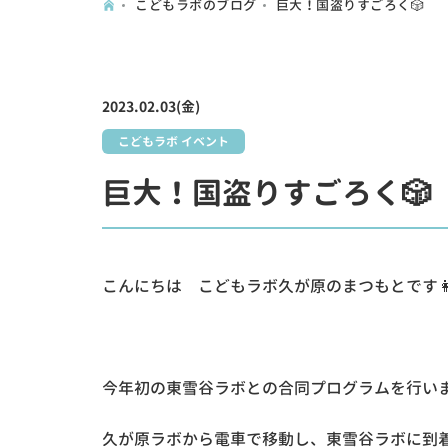
こどもラボのブログ
巨大！国盗りすごろく🎲
2023.02.03(金)
こどもラボ イベント
巨大！国盗りすごろく🎲
こんにちは こどもラボ久が原のまつもとです
今年初の東雪谷ラボとの合同プログラムを行い
久が原ラボから電車で移動し、東雪谷ラボに到着