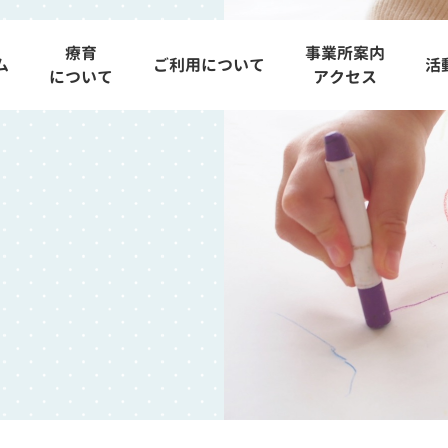
療育
事業所案内
ム
ご利用について
活
について
アクセス