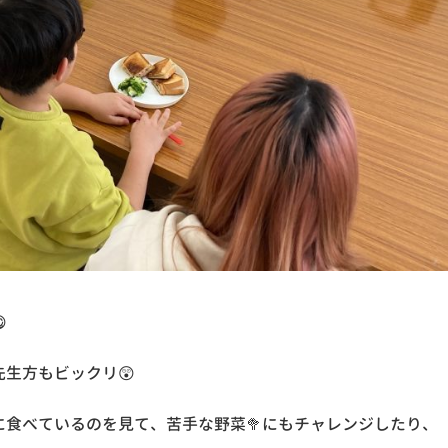

生方もビックリ😲
食べているのを見て、苦手な野菜🥦にもチャレンジしたり、