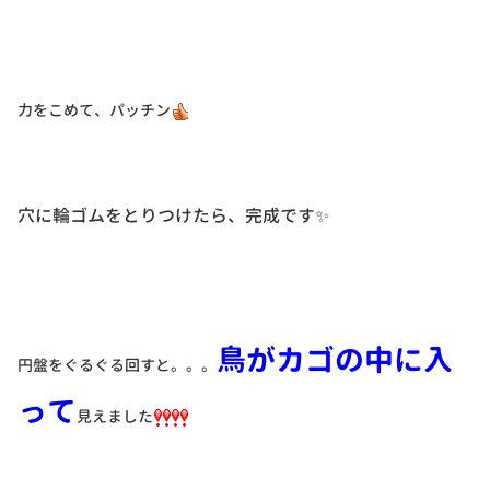
力をこめて、パッチン
穴に輪ゴムをとりつけたら、完成です✨
鳥がカゴの中に入
円盤をぐるぐる回すと。。。
って
見えました