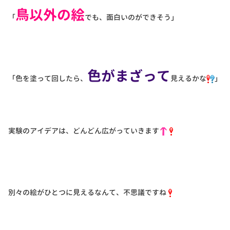
鳥以外の絵
「
でも、面白いのができそう」
色がまざって
「色を塗って回したら、
見えるかな
」
実験のアイデアは、どんどん広がっていきます
別々の絵がひとつに見えるなんて、不思議ですね