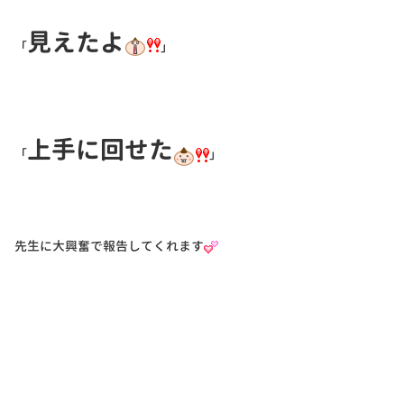
見えたよ
「
」
上手に回せた
「
」
先生に大興奮で報告してくれます