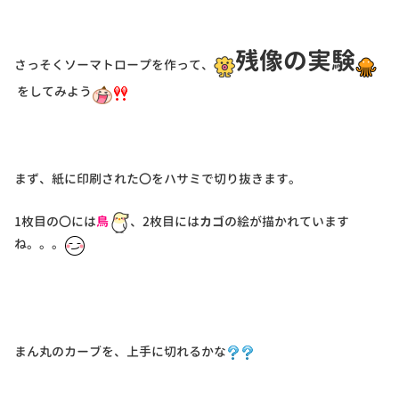
残像の実験
さっそくソーマトロープを作って、
をしてみよう
まず、紙に印刷された〇をハサミで切り抜きます。
1枚目の〇には
鳥
、2枚目には
カゴ
の絵が描かれています
ね。。。
まん丸のカーブを、上手に切れるかな