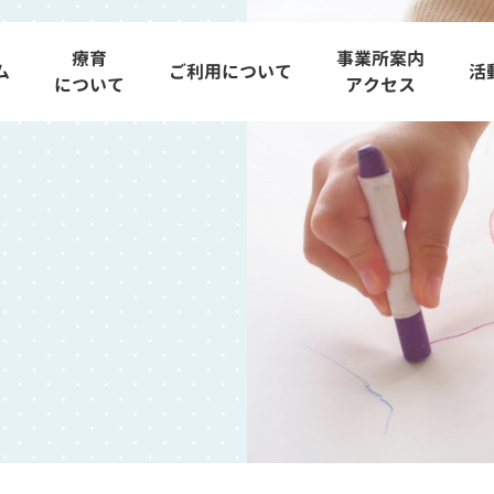
療育
事業所案内
ム
ご利用について
活
について
アクセス