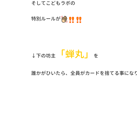
そしてこどもラボの
特別ルールが
「蝉丸」
↓下の坊主
を
誰かがひいたら、全員がカードを捨てる事にな