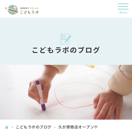
こどもラボのブログ
こどもラボのブログ
久が原商店オープン🎊