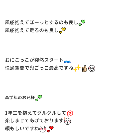
風船抱えてぼーっとするのも良し
風船抱えて走るのも良し
おにごっこが突然スタート
快適空間で鬼ごっこ最高ですね
高学年のお兄様
1年生を抱えてグルグルして
楽しませてあげております
頼もしいですね