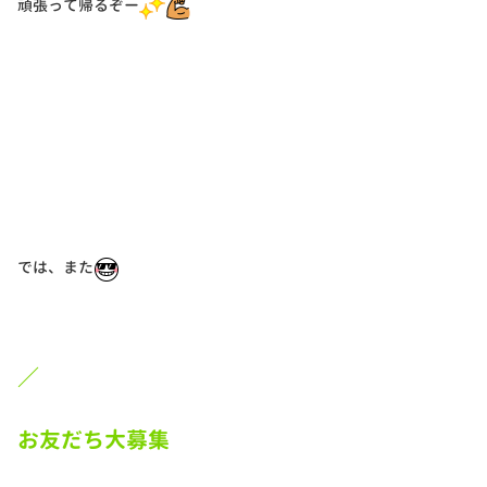
頑張って帰るぞー
では、また
／
お友だち大募集