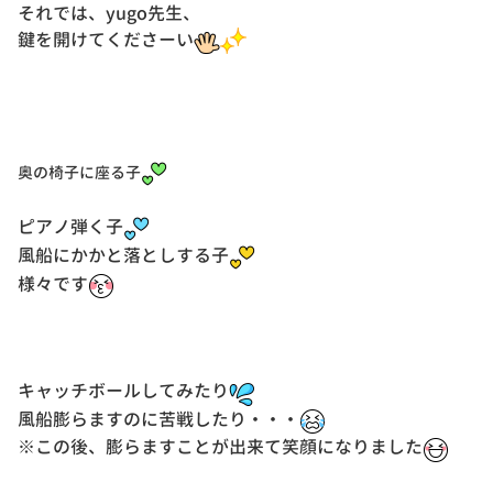
それでは、yugo先生、
鍵を開けてくださーい
奥の椅子に座る子
ピアノ弾く子
風船にかかと落としする子
様々です
キャッチボールしてみたり
風船膨らますのに苦戦したり・・・
※この後、膨らますことが出来て笑顔になりました