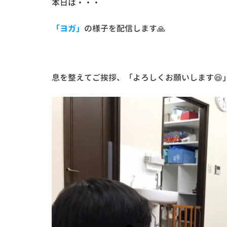
本日は・・・
「ヨガ」
の様子を配信します🙏
息を整えてご挨拶、「よろしくお願いします😆