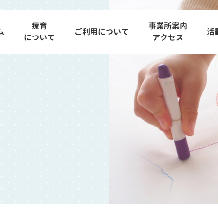
療育
事業所案内
ム
ご利用について
活
について
アクセス