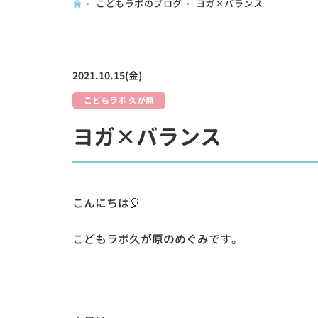
こどもラボのブログ
ヨガ×バランス
2021.10.15(金)
こどもラボ 久が原
ヨガ×バランス
こんにちは🎈
こどもラボ久が原のめぐみです。