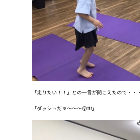
「走りたい！！」との一言が聞こえたので・・
「ダッシュだぁ～～～😲❗❗❗」