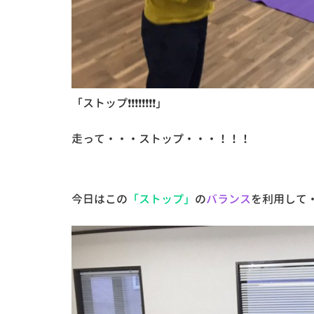
「ストップ❗❗❗❗❗❗❗❗」
走って・・・ストップ・・・！！！
今日はこの
「ストップ」
の
バランス
を利用して