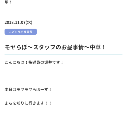
華！
2018.11.07(水)
こどもラボ 東雪谷
モヤらぼ～スタッフのお昼事情～中華！
こんにちは！指導員の堀井です！
本日はモヤモヤらぼーず！
まちを知りに行きます！！