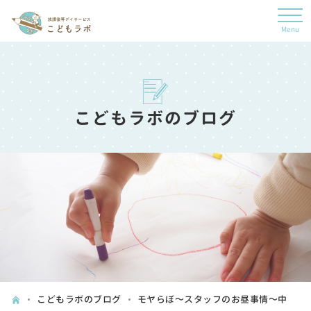
こどもラボのブログ
こどもラボのブログ
モヤらぼ～スタッフのお昼事情～中