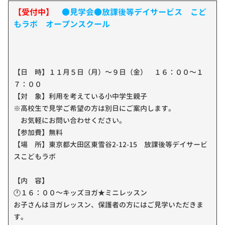
【受付中】
●見学会●放課後等デイサービス こど
もラボ オープンスクール
【日 時】１１月５日（月）～９日（金） １６：００～１
７：００
【対 象】利用を考えている小中学生親子
※高校生で見学ご希望の方は別日にご案内します。
お気軽にお問い合わせください。
【参加費】無料
【場 所】東京都大田区東雪谷2-12-15 放課後等デイサービ
スこどもラボ
【内 容】
🕐１６：００～キッズヨガ★ミニレッスン
お子さんはヨガレッスン、保護者の方にはご見学いただきま
す。