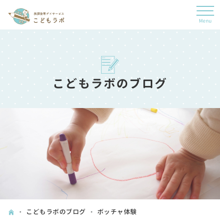
こどもラボのブログ
こどもラボのブログ
ボッチャ体験