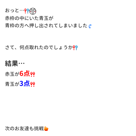
おっと…
赤枠の中にいた青玉が
青枠の方へ押し出されてしまいました
さて、何点取れたのでしょうか
結果…
6点
赤玉が
3点
青玉が
次のお友達も挑戦