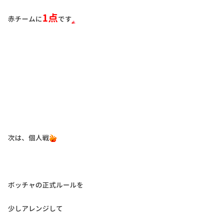
1点
赤チームに
です
次は、個人戦
ボッチャの正式ルールを
少しアレンジして