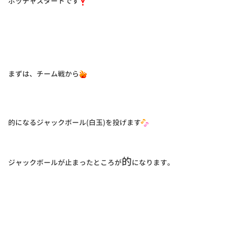
ボッチャスタートです
まずは、チーム戦から
的になるジャックボール(白玉)を投げます
的
ジャックボールが止まったところが
になります。