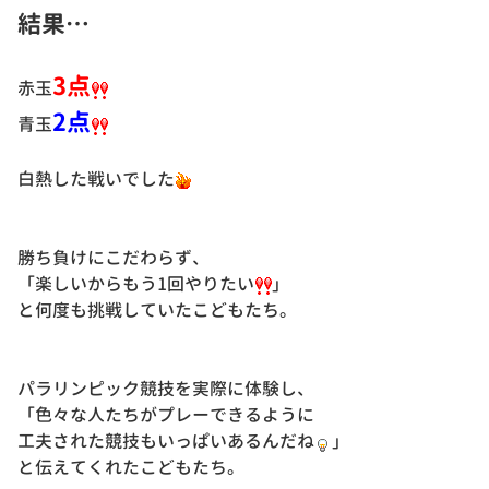
結果…
3点
赤玉
2点
青玉
白熱した戦いでした
勝ち負けにこだわらず、
「楽しいからもう1回やりたい
」
と何度も挑戦していたこどもたち。
パラリンピック競技を実際に体験し、
「色々な人たちがプレーできるように
工夫された競技もいっぱいあるんだね
」
と伝えてくれたこどもたち。