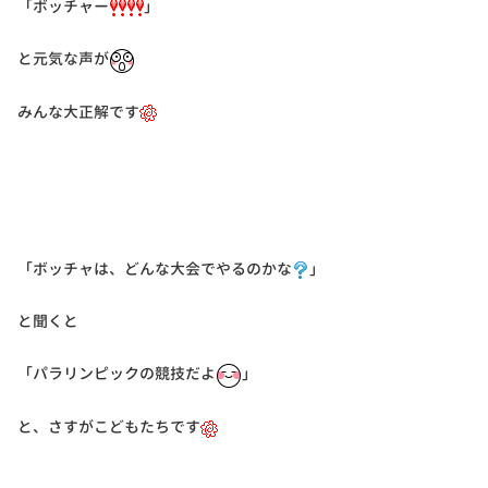
「ボッチャー
」
と元気な声が
みんな大正解です
「ボッチャは、どんな大会でやるのかな
」
と聞くと
「パラリンピックの競技だよ
」
と、さすがこどもたちです