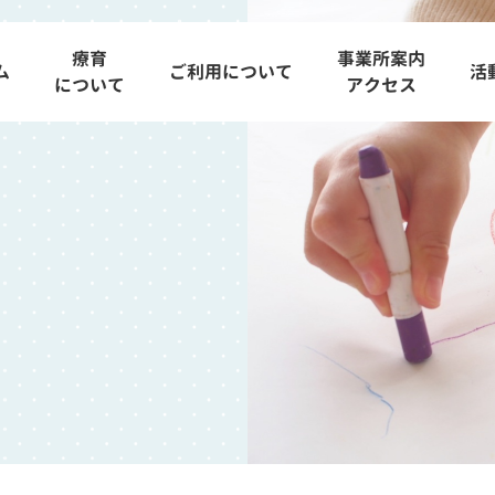
療育
事業所案内
ム
ご利用について
活
について
アクセス