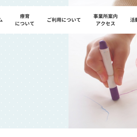
療育
事業所案内
ム
ご利用について
活
について
アクセス