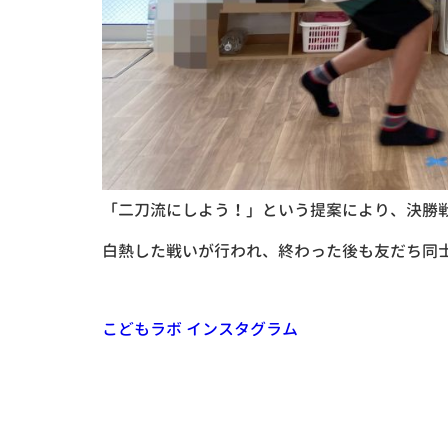
「二刀流にしよう！」という提案により、決勝戦
白熱した戦いが行われ、終わった後も友だち同
こどもラボ インスタグラム