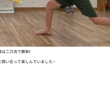
は二刀流で勝負❗
士誘い合って楽しんでいました✨