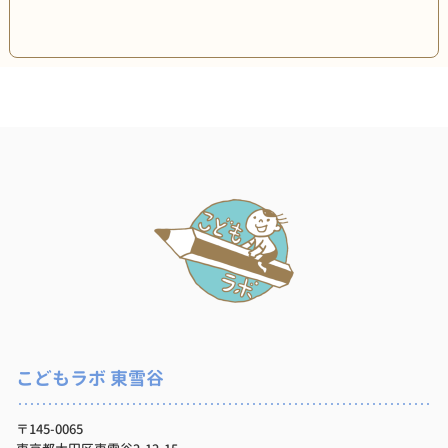
こどもラボ 東雪谷
〒145-0065