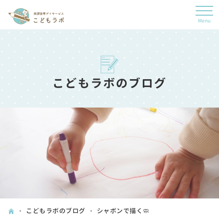
こどもラボのブログ
こどもラボのブログ
シャボンで描く🧼