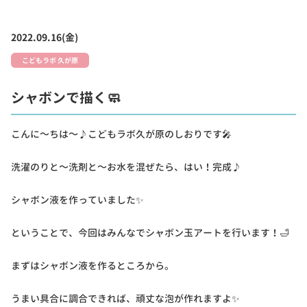
2022.09.16(金)
こどもラボ 久が原
シャボンで描く🧼
こんに～ちは～♪こどもラボ久が原のしおりです🎤
洗濯のりと～洗剤と～お水を混ぜたら、はい！完成♪
シャボン液を作っていました✨
ということで、今回はみんなでシャボン玉アートを行います！🛁
まずはシャボン液を作るところから。
うまい具合に調合できれば、頑丈な泡が作れますよ✨