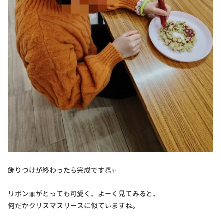
飾りつけが終わったら完成です👏✨
リボン🎀がとっても可愛く、よーく見てみると、
何だかクリスマスリースに似ていますね。