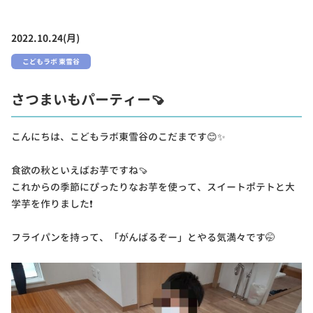
2022.10.24(月)
こどもラボ 東雪谷
さつまいもパーティー🍠
こんにちは、こどもラボ東雪谷のこだまです😊✨
食欲の秋といえばお芋ですね🍠
これからの季節にぴったりなお芋を使って、スイートポテトと大
学芋を作りました❗
フライパンを持って、「がんばるぞー」とやる気満々です🤭