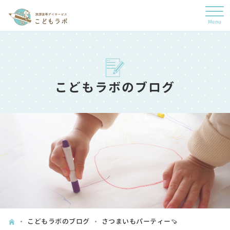
こどもラボのブログ
こどもラボのブログ
さつまいもパーティー🍠