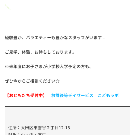
＼
経験豊か、バラエティーも豊かなスタッフがいます！
ご見学、体験、お待ちしております。
※来年度にお子さまが小学校入学予定の方も、
ぜひ今からご相談ください☆
【おともだち受付中】
放課後等デイサービス こどもラボ
住所：大田区東雪谷２丁目12-15
対象：小・中・高生