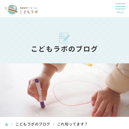
こどもラボのブログ
こどもラボのブログ
これ知ってます？