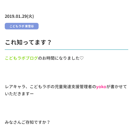
2019.01.29(火)
こどもラボ 東雪谷
これ知ってます？
こどもラボブログ
のお時間になりました♡
レアキャラ、こどもラボの児童発達支援管理者の
yoko
が書かせて
いただきますー
みなさんご存知ですか？