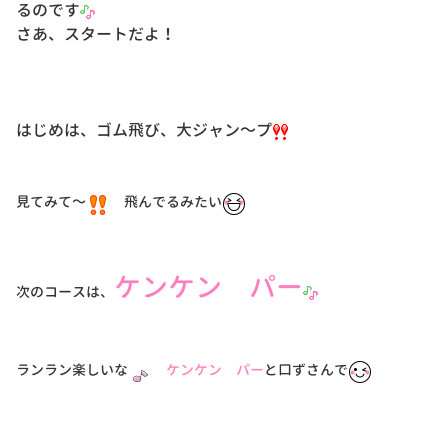
るのです
さあ、スタートだよ！
はじめは、ゴム飛び、大ジャン～プ
見てみて～
飛んでるみたい
ケンケン パー
次のコースは、
ランラン楽しいな
ケンケン パー
と口ずさんで