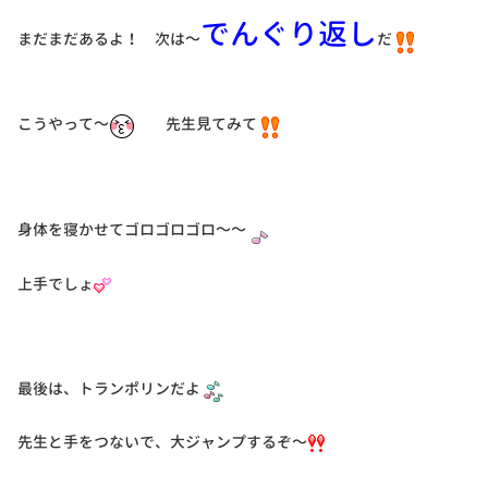
でんぐり返し
まだまだあるよ！ 次は～
だ
こうやって～
先生見てみて
身体を寝かせてゴロゴロゴロ～～
上手でしょ
最後は、トランポリンだよ
先生と手をつないで、大ジャンプするぞ～