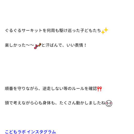
ぐるぐるサーキットを何周も駆け巡った子どもたち
楽しかった～～
と汗ばんで、いい表情！
順番を守りながら、逆走しない等のルールを確認
頭で考えながら心も身体も、たくさん動かしましたね
こどもラボ インスタグラム