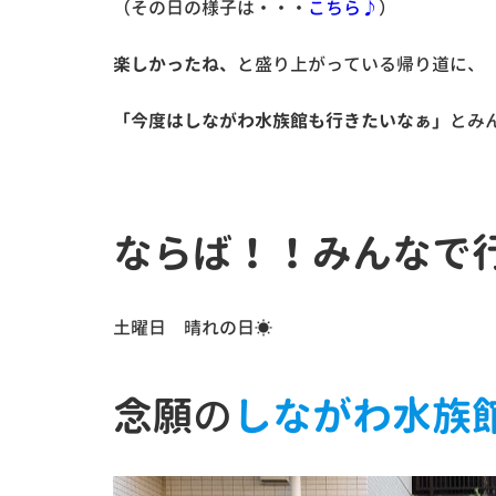
（その日の様子は・・・
こちら♪
）
楽しかったね、
と盛り上がっている帰り道に、
「今度はしながわ水族館も行きたいなぁ」
とみ
ならば！！みんなで
土曜日 晴れの日☀
念願
の
しながわ水族