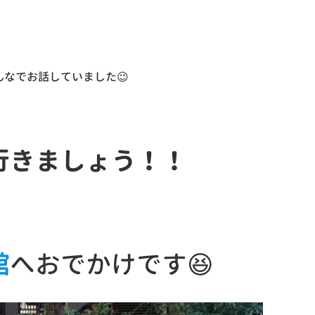
んなでお話していました😉
行きましょう！！
館
へおでかけです😆