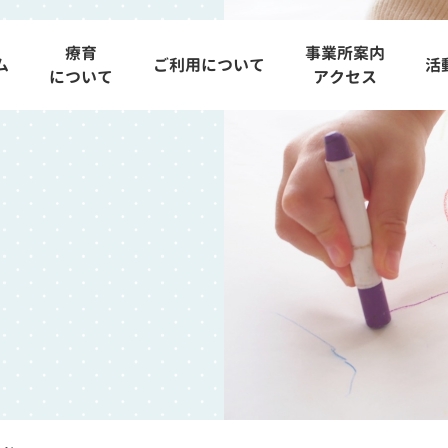
療育
事業所案内
ム
ご利用について
活
について
アクセス