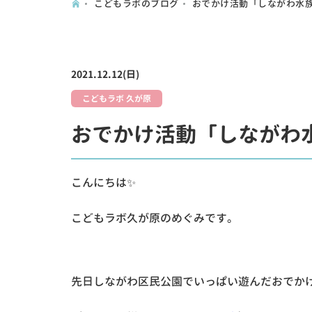
こどもラボのブログ
おでかけ活動「しながわ水族
2021.12.12(日)
こどもラボ 久が原
おでかけ活動「しながわ水
こんにちは✨
こどもラボ久が原のめぐみです。
先日しながわ区民公園でいっぱい遊んだおでか