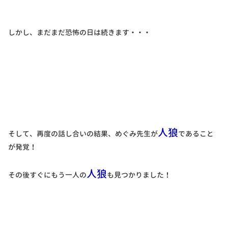
しかし、まだまだ恐怖の日は続きます・・・
人狼
そして、再度の話し合いの結果、めぐみ先生が
であること
が発覚！
人狼
その後すぐにもう一人の
も見つかりました！