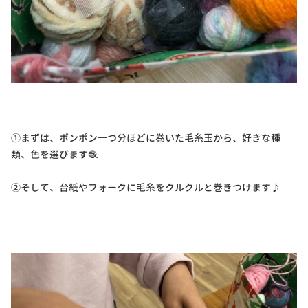
①まずは、ポンポン一つ分ほどに巻いた毛糸玉から、好きな種
類、色を選びます🧶
②そして、台紙やフォークに毛糸をクルクルと巻きつけます♪