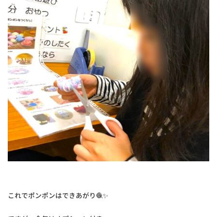
これでポンポンはできあがり🧶✨