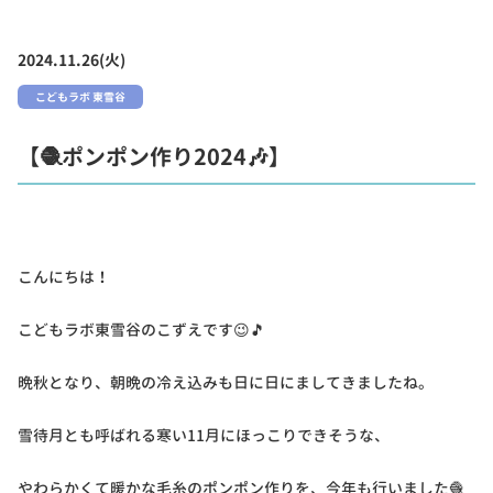
2024.11.26(火)
こどもラボ 東雪谷
【🧶ポンポン作り2024🎶】
こんにちは！
こどもラボ東雪谷のこずえです😉🎵
晩秋となり、朝晩の冷え込みも日に日にましてきましたね。
雪待月とも呼ばれる寒い11月にほっこりできそうな、
やわらかくて暖かな毛糸のポンポン作りを、今年も行いました🧶