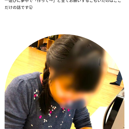
…遊びに夢中で「作って～」と全てお願いするこもいたのはここ
だけの話です🤫