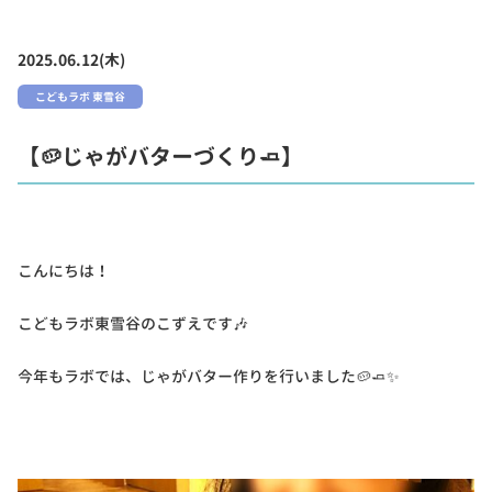
2025.06.12(木)
こどもラボ 東雪谷
【🥔じゃがバターづくり🧈】
こんにちは！
こどもラボ東雪谷のこずえです🎶
今年もラボでは、じゃがバター作りを行いました🥔🧈✨