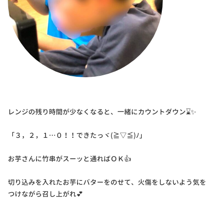
レンジの残り時間が少なくなると、一緒にカウントダウン⌛✨
「３，２，１…０！！できたっヾ(≧▽≦)ﾉ」
お芋さんに竹串がスーッと通ればＯＫ👍
切り込みを入れたお芋にバターをのせて、火傷をしないよう気を
つけながら召し上がれ💕