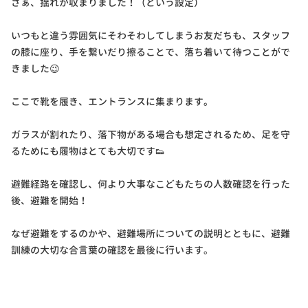
さぁ、揺れが収まりました！（という設定）
いつもと違う雰囲気にそわそわしてしまうお友だちも、スタッフ
の膝に座り、手を繋いだり擦ることで、落ち着いて待つことがで
きました😉
ここで靴を履き、エントランスに集まります。
ガラスが割れたり、落下物がある場合も想定されるため、足を守
るためにも履物はとても大切です👟
避難経路を確認し、何より大事なこどもたちの人数確認を行った
後、避難を開始！
なぜ避難をするのかや、避難場所についての説明とともに、避難
訓練の大切な合言葉の確認を最後に行います。