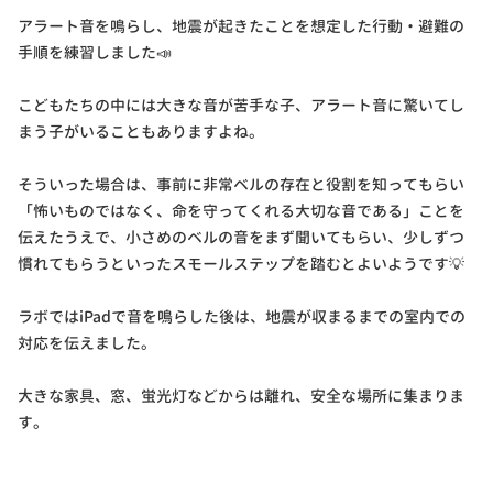
アラート音を鳴らし、地震が起きたことを想定した行動・避難の
手順を練習しました📣
こどもたちの中には大きな音が苦手な子、アラート音に驚いてし
まう子がいることもありますよね。
そういった場合は、事前に非常ベルの存在と役割を知ってもらい
「怖いものではなく、命を守ってくれる大切な音である」ことを
伝えたうえで、小さめのベルの音をまず聞いてもらい、少しずつ
慣れてもらうといったスモールステップを踏むとよいようです💡
ラボではiPadで音を鳴らした後は、地震が収まるまでの室内での
対応を伝えました。
大きな家具、窓、蛍光灯などからは離れ、安全な場所に集まりま
す。