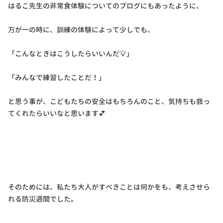
はるこ先生の非常食体験についてのブログにもあったように、
万が一の時に、訓練の体験によって少しでも、
「こんなときはこうしたらいいんだ💡」
「みんなで練習したことだ！」
と思う事が、こどもたちの安全はもちろんのこと、気持ちも救っ
てくれたらいいなと思います💕
そのためには、私たち大人がすべきことは何かをも、考えさせら
れる防災週間でした。