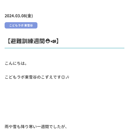
2024.03.08(金)
こどもラボ 東雪谷
【避難訓練週間⛑📣】
こんにちは。
こどもラボ東雪谷のこずえです😉🎶
雨や雪も降り寒い一週間でしたが、