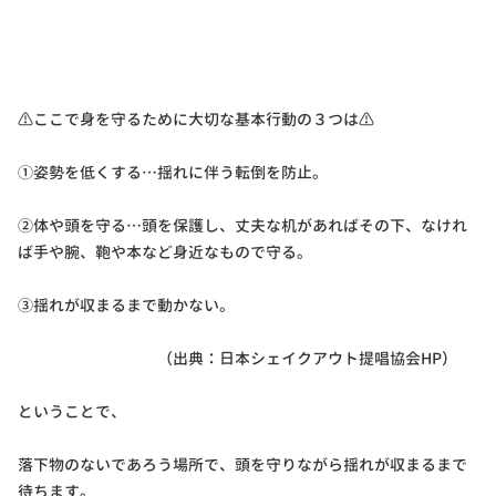
⚠ここで身を守るために大切な基本行動の３つは⚠
①姿勢を低くする…揺れに伴う転倒を防止。
②体や頭を守る…頭を保護し、丈夫な机があればその下、なけれ
ば手や腕、鞄や本など身近なもので守る。
③揺れが収まるまで動かない。
（出典：日本シェイクアウト提唱協会HP）
ということで、
落下物のないであろう場所で、頭を守りながら揺れが収まるまで
待ちます。