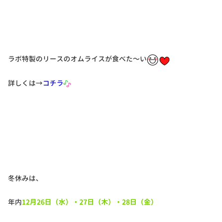
ラボ特製のリースのオムライスが食べた〜い
詳しくは→
コチラ
冬休みは、
年内
12月26日（水）・27日（木）・28日（金）