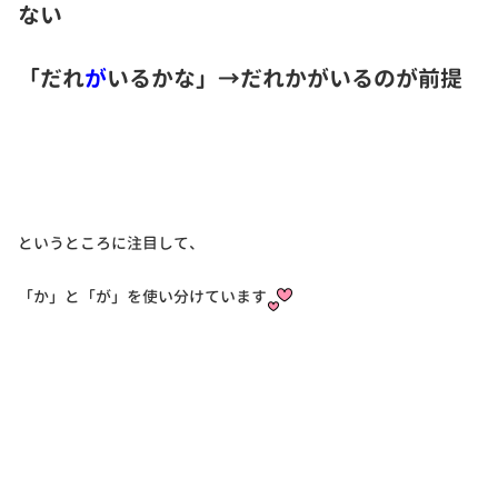
ない
「だれ
が
いるかな」→だれかがいるのが前提
というところに注目して、
「か」と「が」を使い分けています