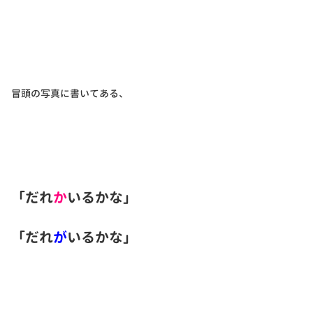
冒頭の写真に書いてある、
「だれ
か
いるかな」
「だれ
が
いるかな」