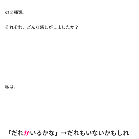
の２種類。
それぞれ、どんな感じがしましたか？
私は、
「だれ
か
いるかな」→だれもいないかもしれ