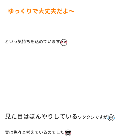
ゆっくりで大丈夫だよ〜
という気持ちを込めています
見た目はぼんやりしている
ワタクシですが
実は色々と考えているのでした