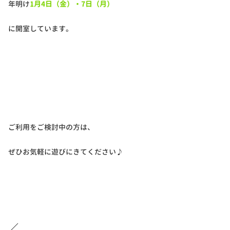
年明け
1月4日（金）・7日（月）
に開室しています。
ご利用をご検討中の方は、
ぜひお気軽に遊びにきてください♪
／