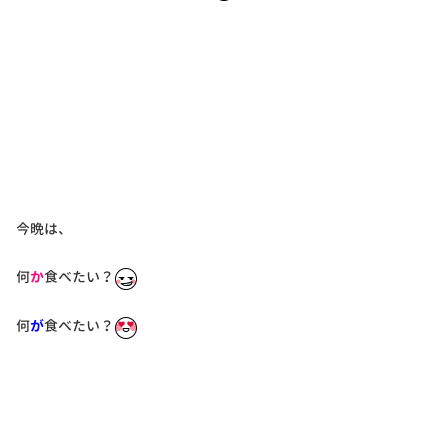
今晩は、
何
か
食べたい？
何
が
食べたい？