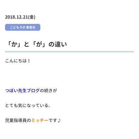
2018.12.21(金)
こどもラボ 東雪谷
「か」と「が」の違い
こんにちは！
つぼい先生ブログ
の続きが
とても気になっている、
児童指導員の
ミッチー
です♪