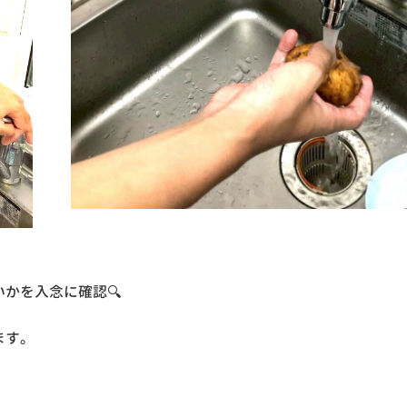
かを入念に確認🔍
ます。