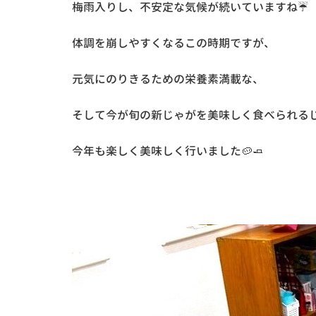
梅雨入りし、不安定な気候が続いていますね☔
体調を崩しやすくなるこの時期ですが、
元気にのりきるための栄養素満載な、
そして今が旬の新じゃがを美味しく食べられる
今年も楽しく美味しく行いました🥔🧈