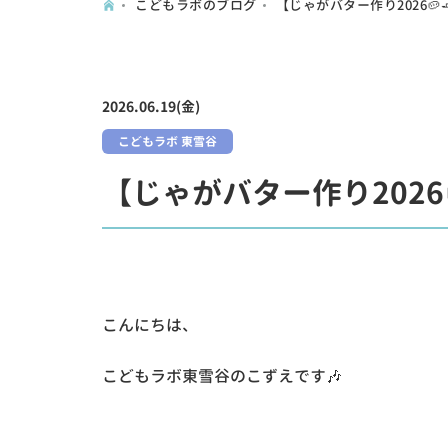
こどもラボのブログ
【じゃがバター作り2026🥔
2026.06.19(金)
こどもラボ 東雪谷
【じゃがバター作り2026
こんにちは、
こどもラボ東雪谷のこずえです🎶